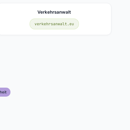
Verkehrsanwalt
verkehrsanwalt.eu
heit