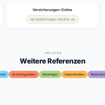
Versicherungen-Online
versicherungen-online.eu
RELATED
Weitere Referenzen
umpf
Schulungsvideo
Starkregen
Katzenkrallen
Reduziert