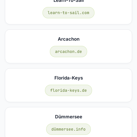
Learn-To-Sail
learn-to-sail.com
Arcachon
arcachon.de
Florida-Keys
florida-keys.de
Dümmersee
dümmersee.info