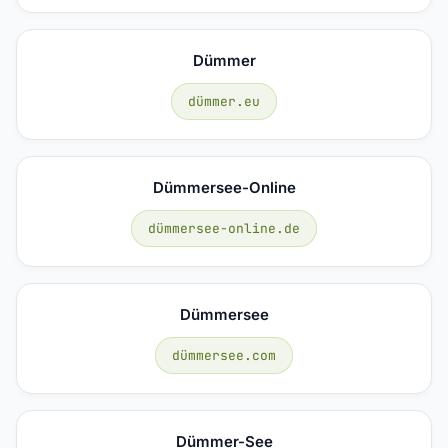
Dümmer
dümmer.eu
Dümmersee-Online
dümmersee-online.de
Dümmersee
dümmersee.com
Dümmer-See