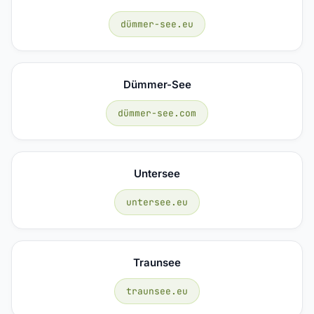
dümmer-see.eu
Dümmer-See
dümmer-see.com
Untersee
untersee.eu
Traunsee
traunsee.eu