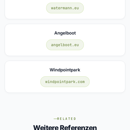
watermann.eu
Angelboot
angelboot.eu
Windpointpark
windpointpark.com
RELATED
Weitere Referenzen