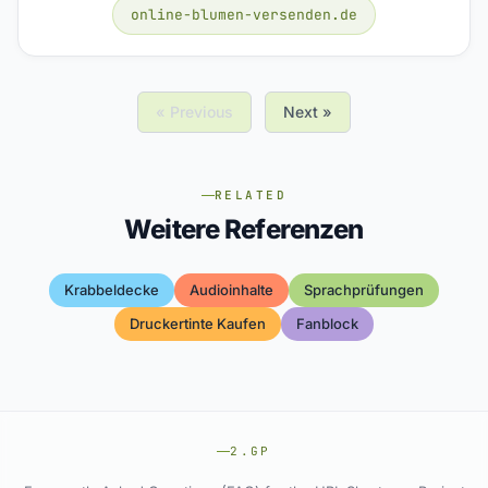
online-blumen-versenden.de
« Previous
Next »
RELATED
Weitere Referenzen
Krabbeldecke
Audioinhalte
Sprachprüfungen
Druckertinte Kaufen
Fanblock
2.GP