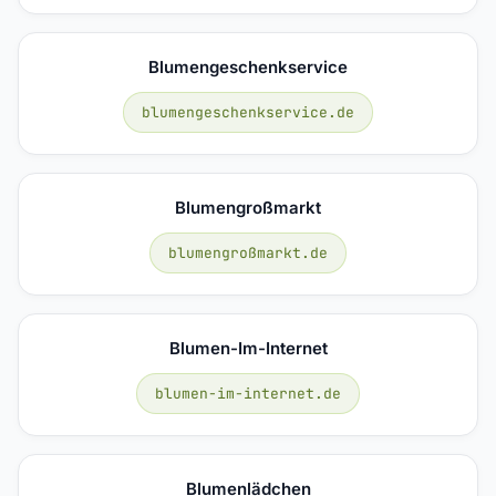
Blumengeschenkservice
blumengeschenkservice.de
Blumengroßmarkt
blumengroßmarkt.de
Blumen-Im-Internet
blumen-im-internet.de
Blumenlädchen