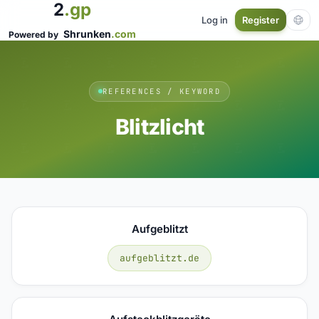
2
.gp
Log in
Register
Shrunken
.com
Powered by
REFERENCES / KEYWORD
Blitzlicht
Aufgeblitzt
aufgeblitzt.de