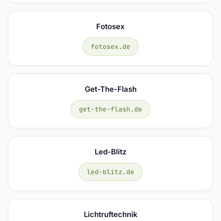
Fotosex
fotosex.de
Get-The-Flash
get-the-flash.de
Led-Blitz
led-blitz.de
Lichtruftechnik