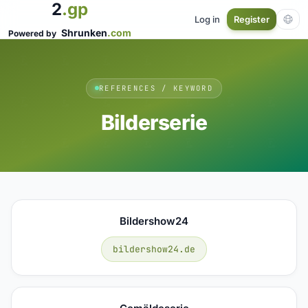
2
.gp
Log in
Register
Shrunken
.com
Powered by
REFERENCES / KEYWORD
Bilderserie
Bildershow24
bildershow24.de