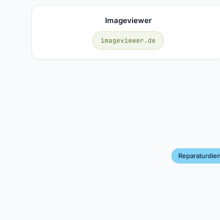
Imageviewer
imageviewer.de
Reparaturdien