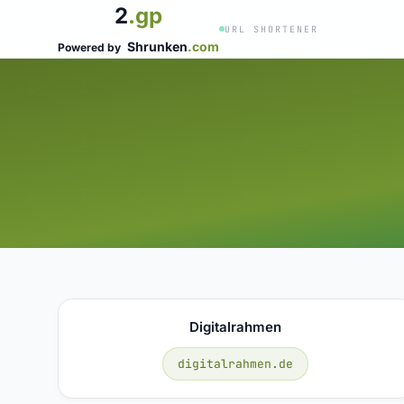
2
.gp
URL SHORTENER
Shrunken
.com
Powered by
Digitalrahmen
digitalrahmen.de