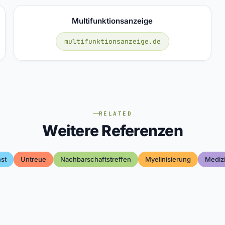
Multifunktionsanzeige
multifunktionsanzeige.de
RELATED
Weitere Referenzen
st
Untreue
Nachbarschaftstreffen
Myelinisierung
Medizi