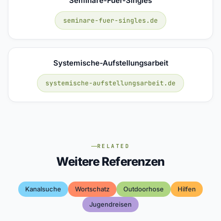
Seminare-Fuer-Singles
seminare-fuer-singles.de
Systemische-Aufstellungsarbeit
systemische-aufstellungsarbeit.de
RELATED
Weitere Referenzen
Kanalsuche
Wortschatz
Outdoorhose
Hilfen
Jugendreisen