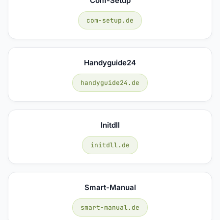
Com-Setup
com-setup.de
Handyguide24
handyguide24.de
Initdll
initdll.de
Smart-Manual
smart-manual.de