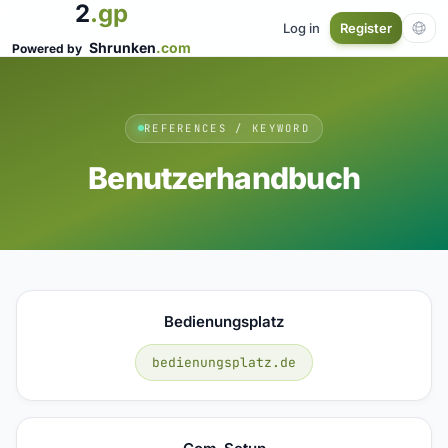
2
.gp
Log in
Register
Shrunken
.com
Powered by
REFERENCES / KEYWORD
Benutzerhandbuch
Bedienungsplatz
bedienungsplatz.de