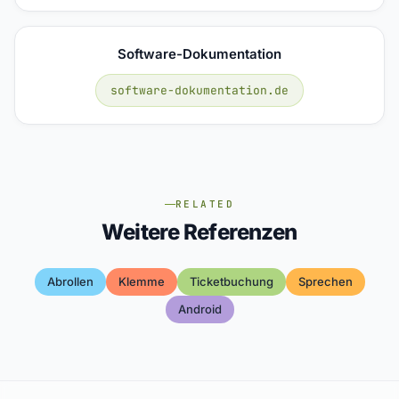
Software-Dokumentation
software-dokumentation.de
RELATED
Weitere Referenzen
Abrollen
Klemme
Ticketbuchung
Sprechen
Android