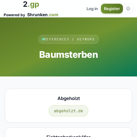
2
.gp
Log in
Register
Shrunken
.com
Powered by
REFERENCES / KEYWORD
Baumsterben
Abgeholzt
abgeholzt.de