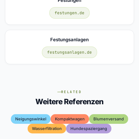
Festungen
festungen.de
Festungsanlagen
festungsanlagen.de
RELATED
Weitere Referenzen
Neigungswinkel
Kompaktwagen
Blumenversand
Wasserfiltration
Hundespaziergang