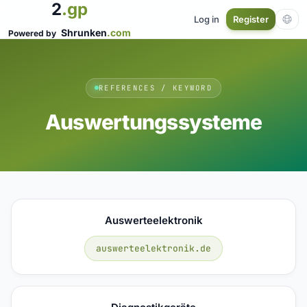
2
.gp
Log in
Register
Shrunken
.com
Powered by
REFERENCES / KEYWORD
Auswertungssysteme
Auswerteelektronik
auswerteelektronik.de