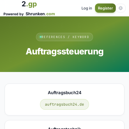
2
.gp
Log in
Register
Shrunken
.com
Powered by
REFERENCES / KEYWORD
Auftragssteuerung
Auftragsbuch24
auftragsbuch24.de