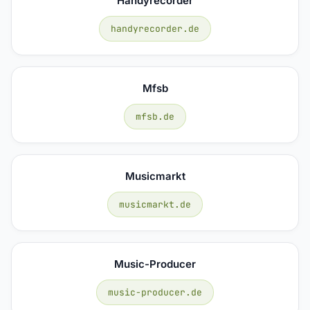
Handyrecorder
handyrecorder.de
Mfsb
mfsb.de
Musicmarkt
musicmarkt.de
Music-Producer
music-producer.de