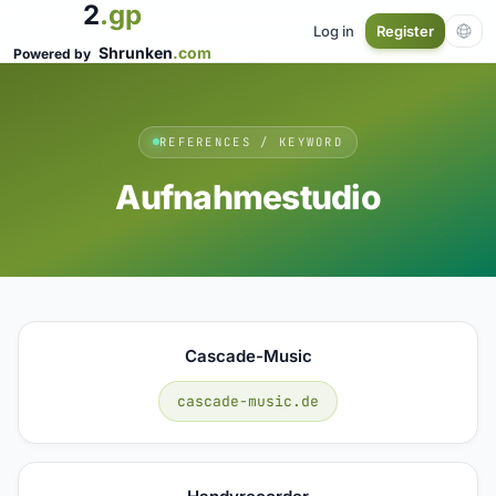
2
.gp
Log in
Register
Shrunken
.com
Powered by
REFERENCES / KEYWORD
Aufnahmestudio
Cascade-Music
cascade-music.de