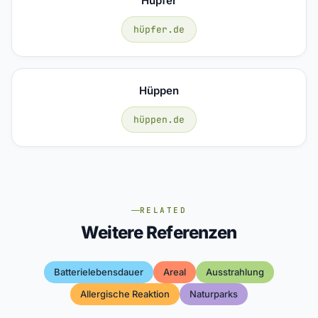
Hüpfer
hüpfer.de
Hüppen
hüppen.de
RELATED
Weitere Referenzen
Batterielebensdauer
Areal
Ausstrahlung
Allergische Reaktion
Naturparks