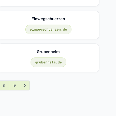
Einwegschuerzen
einwegschuerzen.de
Grubenhelm
grubenhelm.de
8
9