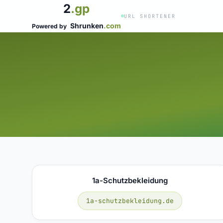
2
.gp
URL SHORTENER
Shrunken
.com
Powered by
1a-Schutzbekleidung
1a-schutzbekleidung.de