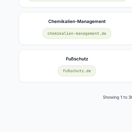
Chemikalien-Management
chemikalien-management.de
Fußschutz
fußschutz.de
Showing
1
to
3