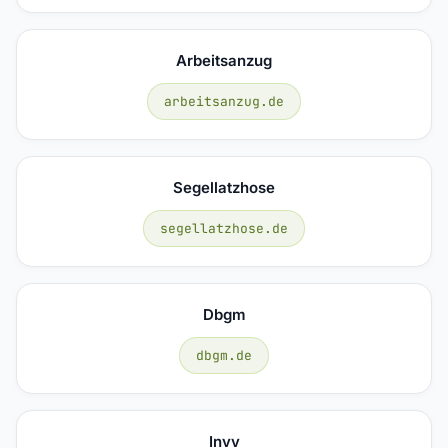
Arbeitsanzug
arbeitsanzug.de
Segellatzhose
segellatzhose.de
Dbgm
dbgm.de
Invv