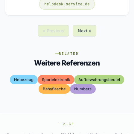
helpdesk-service.de
« Previous
Next »
RELATED
Weitere Referenzen
Hebezeug
Sportelektronik
Aufbewahrungsbeutel
Babyflasche
Numbers
2.GP