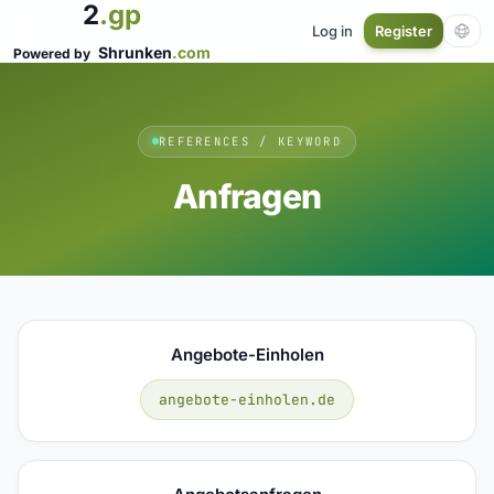
2
.gp
Log in
Register
Shrunken
.com
Powered by
REFERENCES / KEYWORD
Anfragen
Angebote-Einholen
angebote-einholen.de