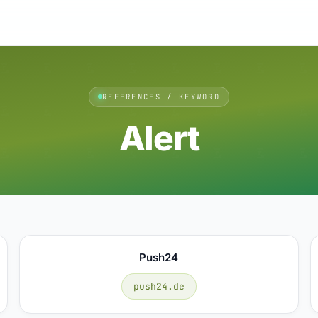
REFERENCES / KEYWORD
Alert
Push24
push24.de