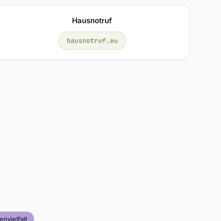
Hausnotruf
hausnotruf.eu
nvielfalt