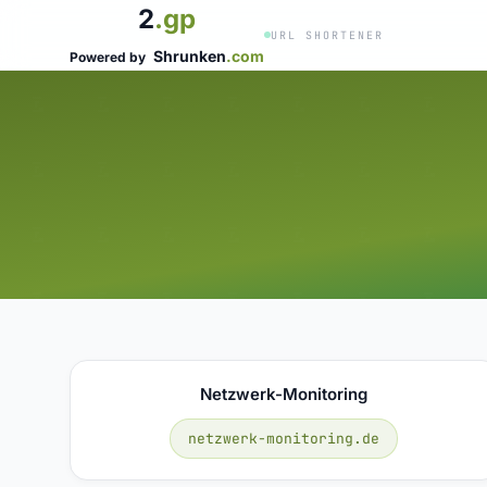
2
.gp
URL SHORTENER
Shrunken
.com
Powered by
Netzwerk-Monitoring
netzwerk-monitoring.de