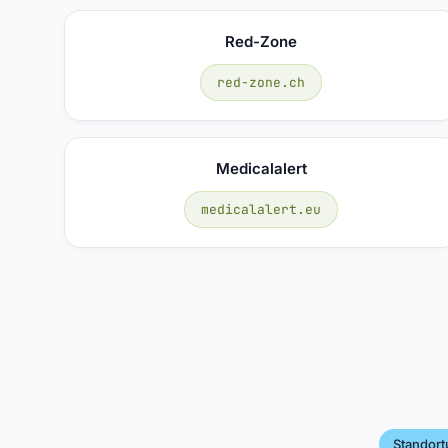
Red-Zone
red-zone.ch
Medicalalert
medicalalert.eu
Standort