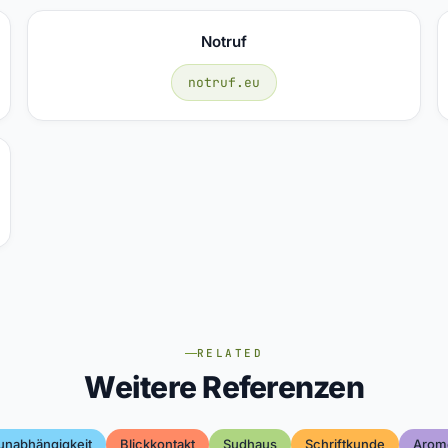
Notruf
notruf.eu
RELATED
Weitere Referenzen
unabhängigkeit
Blickkontakt
Sudhaus
Schriftkunde
Arome