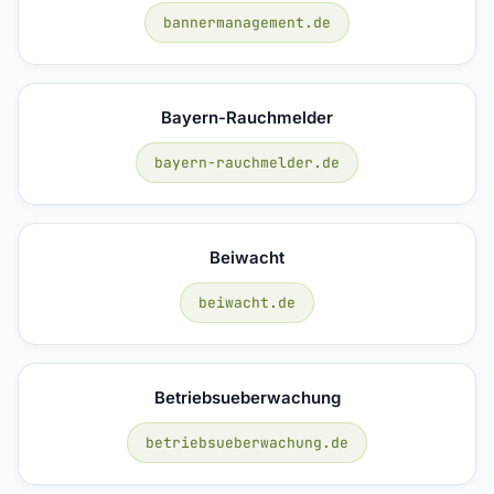
bannermanagement.de
Bayern-Rauchmelder
bayern-rauchmelder.de
Beiwacht
beiwacht.de
Betriebsueberwachung
betriebsueberwachung.de