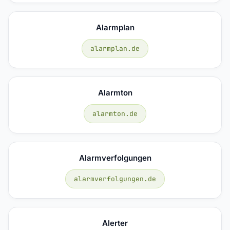
Alarmplan
alarmplan.de
Alarmton
alarmton.de
Alarmverfolgungen
alarmverfolgungen.de
Alerter