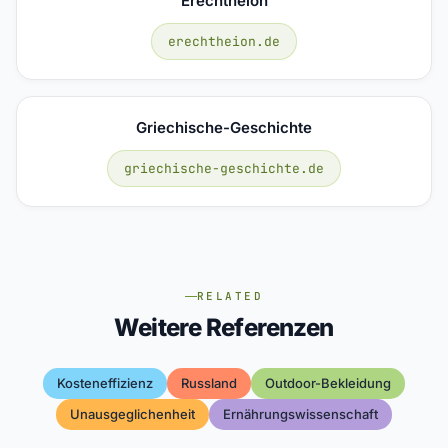
Erechtheion
erechtheion.de
Griechische-Geschichte
griechische-geschichte.de
RELATED
Weitere Referenzen
Kosteneffizienz
Russland
Outdoor-Bekleidung
Unausgeglichenheit
Ernährungswissenschaft