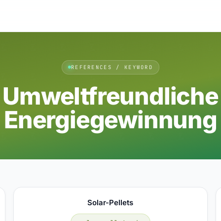
REFERENCES / KEYWORD
Umweltfreundliche
Energiegewinnung
Solar-Pellets