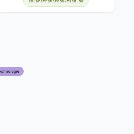
solarstromproduktion.de
echnologie