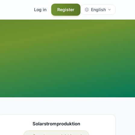
Log in
Register
English
Solarstromproduktion