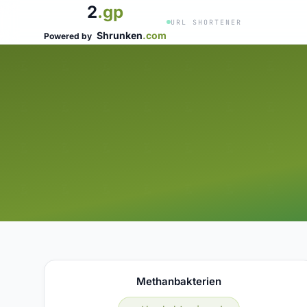
2
.gp
URL SHORTENER
Shrunken
.com
Powered by
Methanbakterien