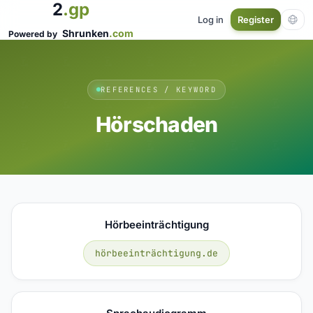
2
.gp
Log in
Register
Shrunken
.com
Powered by
REFERENCES / KEYWORD
Hörschaden
Hörbeeinträchtigung
hörbeeinträchtigung.de