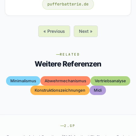
pufferbatterie.de
« Previous
Next »
RELATED
Weitere Referenzen
Minimalismus
Abwehrmechanismus
Vertriebsanalyse
Konstruktionszeichnungen
Midi
2.GP