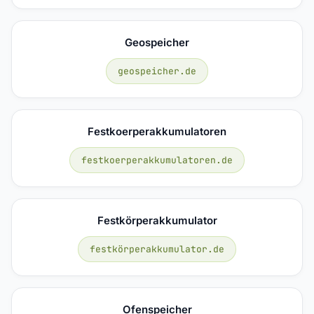
Geospeicher
geospeicher.de
Festkoerperakkumulatoren
festkoerperakkumulatoren.de
Festkörperakkumulator
festkörperakkumulator.de
Ofenspeicher