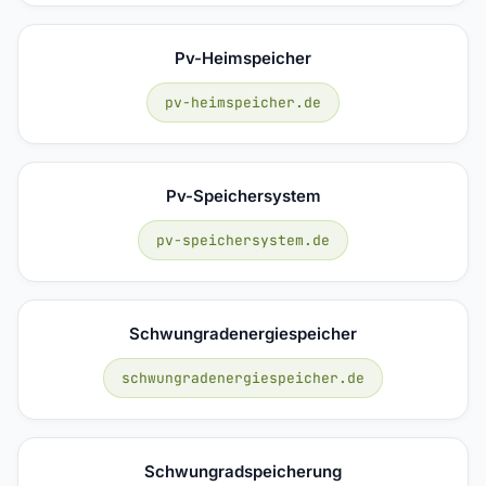
Pv-Heimspeicher
pv-heimspeicher.de
Pv-Speichersystem
pv-speichersystem.de
Schwungradenergiespeicher
schwungradenergiespeicher.de
Schwungradspeicherung