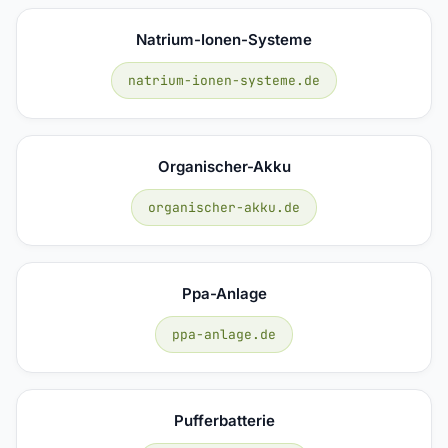
Natrium-Ionen-Systeme
natrium-ionen-systeme.de
Organischer-Akku
organischer-akku.de
Ppa-Anlage
ppa-anlage.de
Pufferbatterie